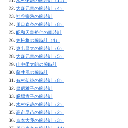
木村拓哉の腕時計（11）
大森元貴の腕時計（4）
神谷宗幣の腕時計
川口春奈の腕時計（8）
昭和天皇裕仁の腕時計
笠松将の腕時計（4）
東出昌大の腕時計（6）
大森元貴の腕時計（5）
山中柔太朗の腕時計
藤井風の腕時計
有村架純の腕時計（8）
皇后雅子の腕時計
膳場貴子の腕時計
木村拓哉の腕時計（2）
高市早苗の腕時計（2）
京本大我の腕時計（3）