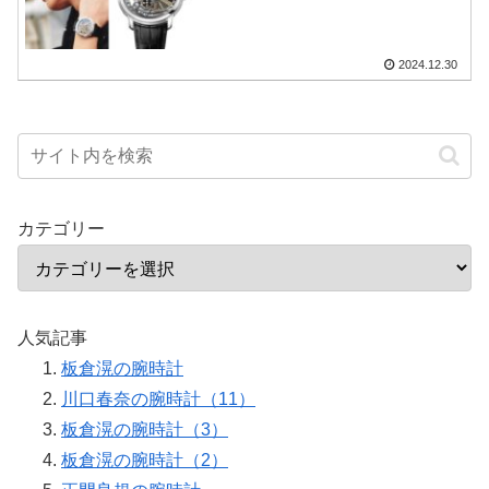
2024.12.30
カテゴリー
人気記事
板倉滉の腕時計
川口春奈の腕時計（11）
板倉滉の腕時計（3）
板倉滉の腕時計（2）