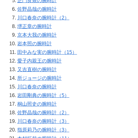
正門良規の腕時計
佐野晶哉の腕時計
川口春奈の腕時計（2）
堺正章の腕時計
京本大我の腕時計
岩本照の腕時計
田中みな実の腕時計（15）
愛子内親王の腕時計
又吉直樹の腕時計
所ジョージの腕時計
川口春奈の腕時計
岩田剛典の腕時計（5）
桐山照史の腕時計
佐野晶哉の腕時計（2）
川口春奈の腕時計（3）
指原莉乃の腕時計（3）