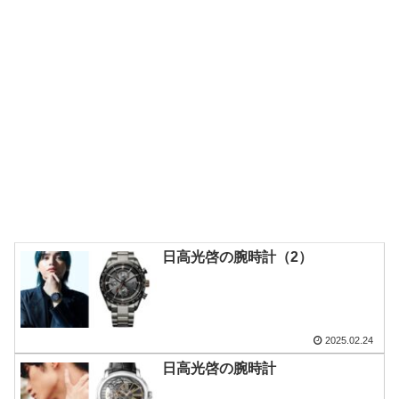
日高光啓の腕時計（2）
2025.02.24
日高光啓の腕時計