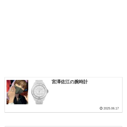
宮澤佐江の腕時計
2025.06.17