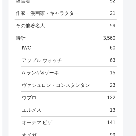
経営者
52
作家・漫画家・キャラクター
21
その他著名人
59
時計
3,560
IWC
60
アップル ウォッチ
63
A.ランゲ&ゾーネ
15
ヴァシュロン・コンスタンタン
23
ウブロ
122
エルメス
13
オーデマ ピゲ
141
オメガ
99