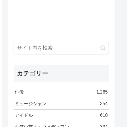
カテゴリー
俳優
1,265
ミュージシャン
354
アイドル
610
お笑い芸人・コメディアン
334