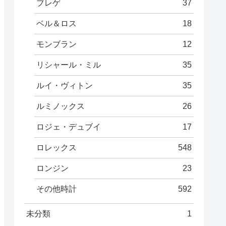
ブレゲ
37
ベル＆ロス
18
モンブラン
12
リシャール・ミル
35
ルイ・ヴィトン
35
ルミノックス
26
ロジェ・デュブイ
17
ロレックス
548
ロンジン
23
その他時計
592
未分類
1