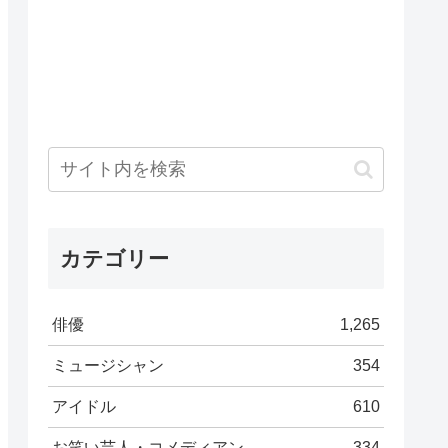
カテゴリー
俳優
1,265
ミュージシャン
354
アイドル
610
お笑い芸人・コメディアン
334