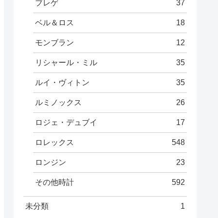
ブレゲ
37
ベル＆ロス
18
モンブラン
12
リシャール・ミル
35
ルイ・ヴィトン
35
ルミノックス
26
ロジェ・デュブイ
17
ロレックス
548
ロンジン
23
その他時計
592
未分類
1