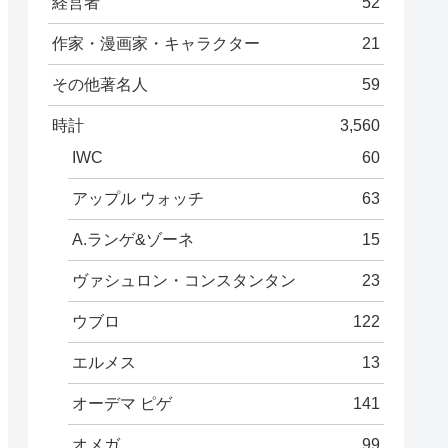
経営者
52
作家・漫画家・キャラクター
21
その他著名人
59
時計
3,560
IWC
60
アップル ウォッチ
63
A.ランゲ&ゾーネ
15
ヴァシュロン・コンスタンタン
23
ウブロ
122
エルメス
13
オーデマ ピゲ
141
オメガ
99