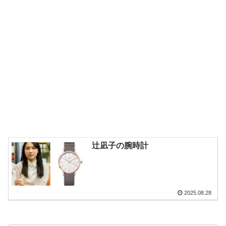
辻凪子の腕時計
2025.08.28