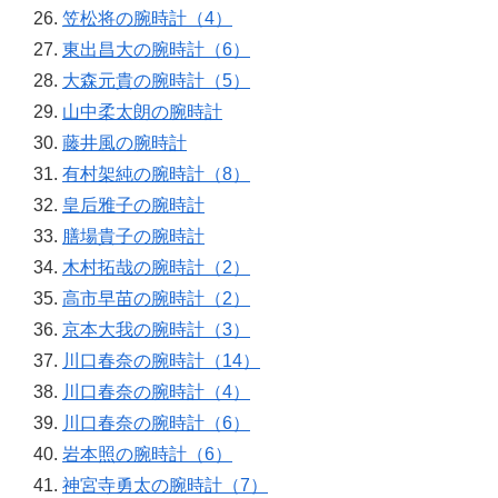
笠松将の腕時計（4）
東出昌大の腕時計（6）
大森元貴の腕時計（5）
山中柔太朗の腕時計
藤井風の腕時計
有村架純の腕時計（8）
皇后雅子の腕時計
膳場貴子の腕時計
木村拓哉の腕時計（2）
高市早苗の腕時計（2）
京本大我の腕時計（3）
川口春奈の腕時計（14）
川口春奈の腕時計（4）
川口春奈の腕時計（6）
岩本照の腕時計（6）
神宮寺勇太の腕時計（7）