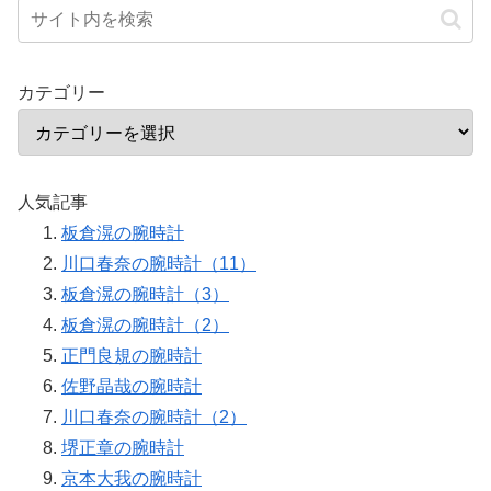
カテゴリー
人気記事
板倉滉の腕時計
川口春奈の腕時計（11）
板倉滉の腕時計（3）
板倉滉の腕時計（2）
正門良規の腕時計
佐野晶哉の腕時計
川口春奈の腕時計（2）
堺正章の腕時計
京本大我の腕時計