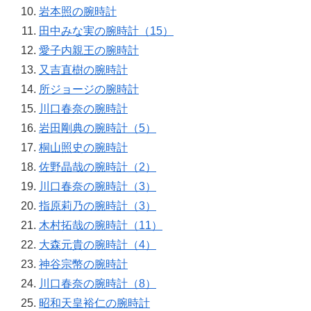
岩本照の腕時計
田中みな実の腕時計（15）
愛子内親王の腕時計
又吉直樹の腕時計
所ジョージの腕時計
川口春奈の腕時計
岩田剛典の腕時計（5）
桐山照史の腕時計
佐野晶哉の腕時計（2）
川口春奈の腕時計（3）
指原莉乃の腕時計（3）
木村拓哉の腕時計（11）
大森元貴の腕時計（4）
神谷宗幣の腕時計
川口春奈の腕時計（8）
昭和天皇裕仁の腕時計