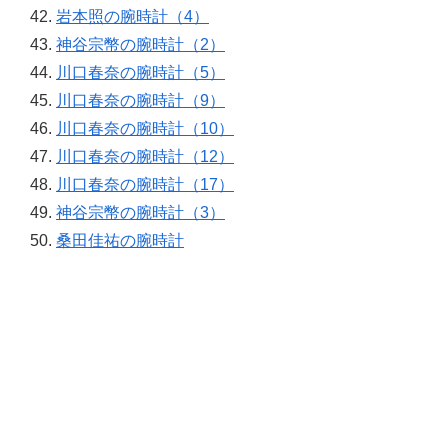
岩本照の腕時計（4）
神谷宗幣の腕時計（2）
川口春奈の腕時計（5）
川口春奈の腕時計（9）
川口春奈の腕時計（10）
川口春奈の腕時計（12）
川口春奈の腕時計（17）
神谷宗幣の腕時計（3）
桑田佳祐の腕時計