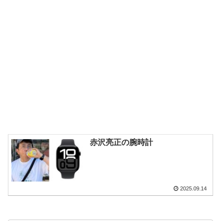
赤沢亮正の腕時計
2025.09.14