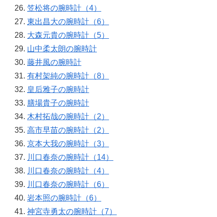
笠松将の腕時計（4）
東出昌大の腕時計（6）
大森元貴の腕時計（5）
山中柔太朗の腕時計
藤井風の腕時計
有村架純の腕時計（8）
皇后雅子の腕時計
膳場貴子の腕時計
木村拓哉の腕時計（2）
高市早苗の腕時計（2）
京本大我の腕時計（3）
川口春奈の腕時計（14）
川口春奈の腕時計（4）
川口春奈の腕時計（6）
岩本照の腕時計（6）
神宮寺勇太の腕時計（7）