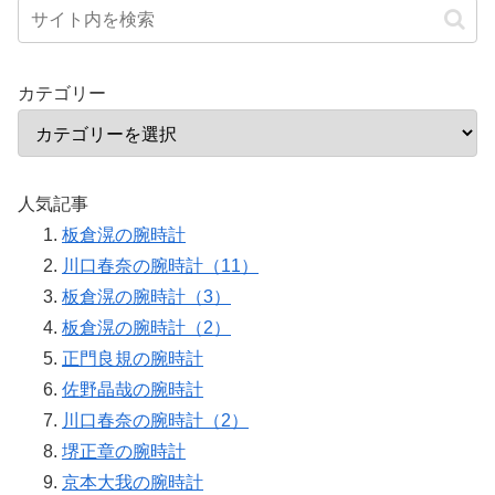
カテゴリー
人気記事
板倉滉の腕時計
川口春奈の腕時計（11）
板倉滉の腕時計（3）
板倉滉の腕時計（2）
正門良規の腕時計
佐野晶哉の腕時計
川口春奈の腕時計（2）
堺正章の腕時計
京本大我の腕時計