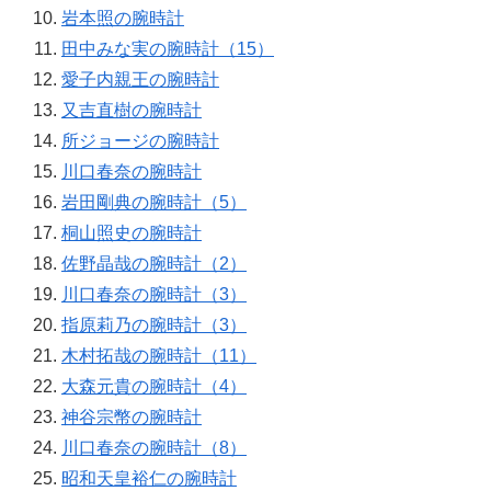
岩本照の腕時計
田中みな実の腕時計（15）
愛子内親王の腕時計
又吉直樹の腕時計
所ジョージの腕時計
川口春奈の腕時計
岩田剛典の腕時計（5）
桐山照史の腕時計
佐野晶哉の腕時計（2）
川口春奈の腕時計（3）
指原莉乃の腕時計（3）
木村拓哉の腕時計（11）
大森元貴の腕時計（4）
神谷宗幣の腕時計
川口春奈の腕時計（8）
昭和天皇裕仁の腕時計