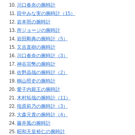
川口春奈の腕時計
田中みな実の腕時計（15）
岩本照の腕時計
所ジョージの腕時計
岩田剛典の腕時計（5）
又吉直樹の腕時計
川口春奈の腕時計（3）
神谷宗幣の腕時計
佐野晶哉の腕時計（2）
桐山照史の腕時計
愛子内親王の腕時計
木村拓哉の腕時計（11）
指原莉乃の腕時計（3）
大森元貴の腕時計（4）
藤井風の腕時計
昭和天皇裕仁の腕時計