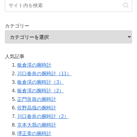
カテゴリー
人気記事
板倉滉の腕時計
川口春奈の腕時計（11）
板倉滉の腕時計（3）
板倉滉の腕時計（2）
正門良規の腕時計
佐野晶哉の腕時計
川口春奈の腕時計（2）
京本大我の腕時計
堺正章の腕時計