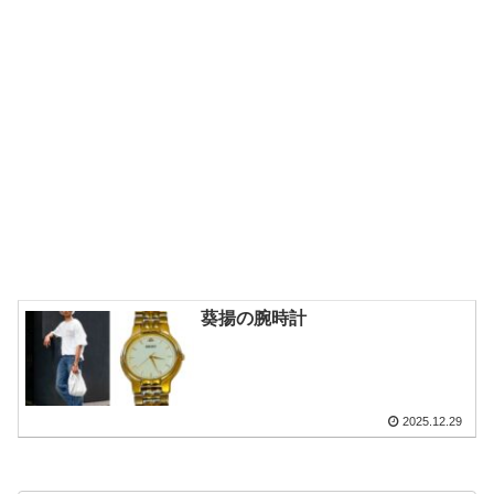
葵揚の腕時計
2025.12.29