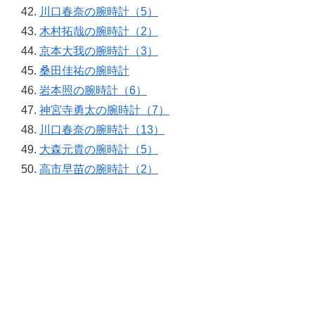
川口春奈の腕時計（5）
木村拓哉の腕時計（2）
京本大我の腕時計（3）
桑田佳祐の腕時計
岩本照の腕時計（6）
神宮寺勇太の腕時計（7）
川口春奈の腕時計（13）
大森元貴の腕時計（5）
高市早苗の腕時計（2）