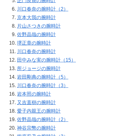
正門良規の腕時計
川口春奈の腕時計（2）
京本大我の腕時計
片山さつきの腕時計
佐野晶哉の腕時計
堺正章の腕時計
川口春奈の腕時計
田中みな実の腕時計（15）
所ジョージの腕時計
岩田剛典の腕時計（5）
川口春奈の腕時計（3）
岩本照の腕時計
又吉直樹の腕時計
愛子内親王の腕時計
佐野晶哉の腕時計（2）
神谷宗幣の腕時計