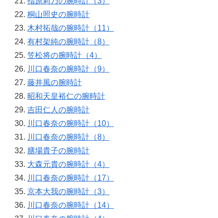
指原莉乃の腕時計（3）
桐山照史の腕時計
木村拓哉の腕時計（11）
有村架純の腕時計（8）
笠松将の腕時計（4）
川口春奈の腕時計（9）
藤井風の腕時計
昭和天皇裕仁の腕時計
吉田仁人の腕時計
川口春奈の腕時計（10）
川口春奈の腕時計（8）
膳場貴子の腕時計
大森元貴の腕時計（4）
川口春奈の腕時計（17）
京本大我の腕時計（3）
川口春奈の腕時計（14）