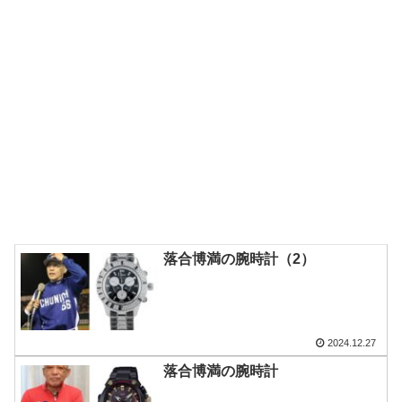
落合博満の腕時計（2）
2024.12.27
落合博満の腕時計