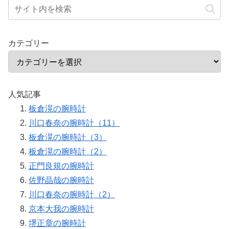
カテゴリー
人気記事
板倉滉の腕時計
川口春奈の腕時計（11）
板倉滉の腕時計（3）
板倉滉の腕時計（2）
正門良規の腕時計
佐野晶哉の腕時計
川口春奈の腕時計（2）
京本大我の腕時計
堺正章の腕時計