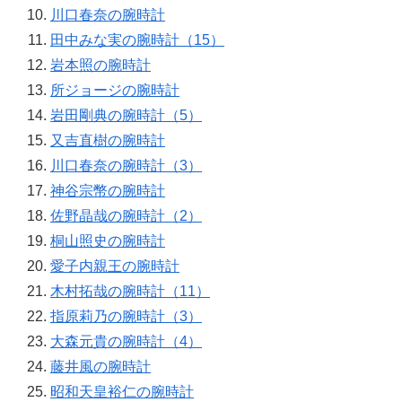
川口春奈の腕時計
田中みな実の腕時計（15）
岩本照の腕時計
所ジョージの腕時計
岩田剛典の腕時計（5）
又吉直樹の腕時計
川口春奈の腕時計（3）
神谷宗幣の腕時計
佐野晶哉の腕時計（2）
桐山照史の腕時計
愛子内親王の腕時計
木村拓哉の腕時計（11）
指原莉乃の腕時計（3）
大森元貴の腕時計（4）
藤井風の腕時計
昭和天皇裕仁の腕時計