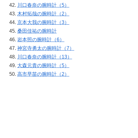
川口春奈の腕時計（5）
木村拓哉の腕時計（2）
京本大我の腕時計（3）
桑田佳祐の腕時計
岩本照の腕時計（6）
神宮寺勇太の腕時計（7）
川口春奈の腕時計（13）
大森元貴の腕時計（5）
高市早苗の腕時計（2）