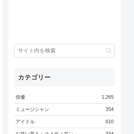
カテゴリー
俳優
1,265
ミュージシャン
354
アイドル
610
お笑い芸人・コメディアン
334