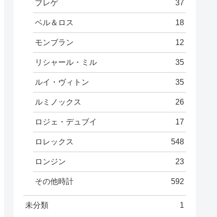
ブレゲ
37
ベル＆ロス
18
モンブラン
12
リシャール・ミル
35
ルイ・ヴィトン
35
ルミノックス
26
ロジェ・デュブイ
17
ロレックス
548
ロンジン
23
その他時計
592
未分類
1