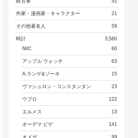
経営者
52
作家・漫画家・キャラクター
21
その他著名人
59
時計
3,560
IWC
60
アップル ウォッチ
63
A.ランゲ&ゾーネ
15
ヴァシュロン・コンスタンタン
23
ウブロ
122
エルメス
13
オーデマ ピゲ
141
オメガ
99