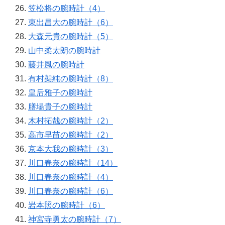
笠松将の腕時計（4）
東出昌大の腕時計（6）
大森元貴の腕時計（5）
山中柔太朗の腕時計
藤井風の腕時計
有村架純の腕時計（8）
皇后雅子の腕時計
膳場貴子の腕時計
木村拓哉の腕時計（2）
高市早苗の腕時計（2）
京本大我の腕時計（3）
川口春奈の腕時計（14）
川口春奈の腕時計（4）
川口春奈の腕時計（6）
岩本照の腕時計（6）
神宮寺勇太の腕時計（7）