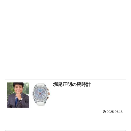
堀尾正明の腕時計
2025.06.13