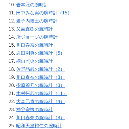
岩本照の腕時計
田中みな実の腕時計（15）
愛子内親王の腕時計
又吉直樹の腕時計
所ジョージの腕時計
川口春奈の腕時計
岩田剛典の腕時計（5）
桐山照史の腕時計
佐野晶哉の腕時計（2）
川口春奈の腕時計（3）
指原莉乃の腕時計（3）
木村拓哉の腕時計（11）
大森元貴の腕時計（4）
神谷宗幣の腕時計
川口春奈の腕時計（8）
昭和天皇裕仁の腕時計