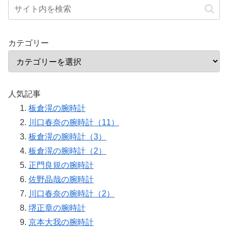
カテゴリー
人気記事
板倉滉の腕時計
川口春奈の腕時計（11）
板倉滉の腕時計（3）
板倉滉の腕時計（2）
正門良規の腕時計
佐野晶哉の腕時計
川口春奈の腕時計（2）
堺正章の腕時計
京本大我の腕時計