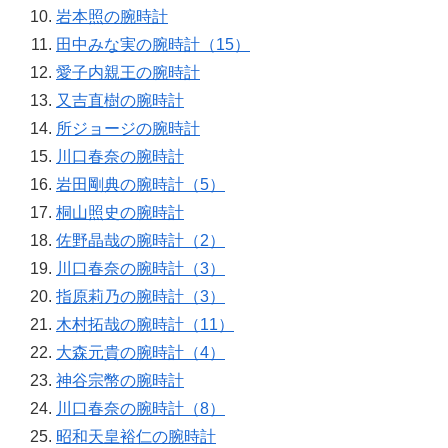
岩本照の腕時計
田中みな実の腕時計（15）
愛子内親王の腕時計
又吉直樹の腕時計
所ジョージの腕時計
川口春奈の腕時計
岩田剛典の腕時計（5）
桐山照史の腕時計
佐野晶哉の腕時計（2）
川口春奈の腕時計（3）
指原莉乃の腕時計（3）
木村拓哉の腕時計（11）
大森元貴の腕時計（4）
神谷宗幣の腕時計
川口春奈の腕時計（8）
昭和天皇裕仁の腕時計