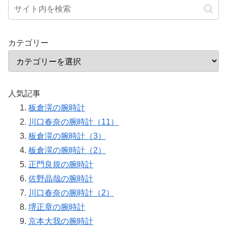
カテゴリー
人気記事
板倉滉の腕時計
川口春奈の腕時計（11）
板倉滉の腕時計（3）
板倉滉の腕時計（2）
正門良規の腕時計
佐野晶哉の腕時計
川口春奈の腕時計（2）
堺正章の腕時計
京本大我の腕時計