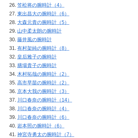
笠松将の腕時計（4）
東出昌大の腕時計（6）
大森元貴の腕時計（5）
山中柔太朗の腕時計
藤井風の腕時計
有村架純の腕時計（8）
皇后雅子の腕時計
膳場貴子の腕時計
木村拓哉の腕時計（2）
高市早苗の腕時計（2）
京本大我の腕時計（3）
川口春奈の腕時計（14）
川口春奈の腕時計（4）
川口春奈の腕時計（6）
岩本照の腕時計（6）
神宮寺勇太の腕時計（7）