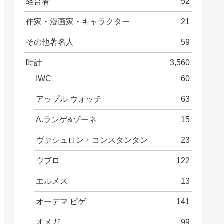
経営者
52
作家・漫画家・キャラクター
21
その他著名人
59
時計
3,560
IWC
60
アップル ウォッチ
63
A.ランゲ&ゾーネ
15
ヴァシュロン・コンスタンタン
23
ウブロ
122
エルメス
13
オーデマ ピゲ
141
オメガ
99