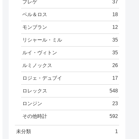
ブレゲ
37
ベル＆ロス
18
モンブラン
12
リシャール・ミル
35
ルイ・ヴィトン
35
ルミノックス
26
ロジェ・デュブイ
17
ロレックス
548
ロンジン
23
その他時計
592
未分類
1