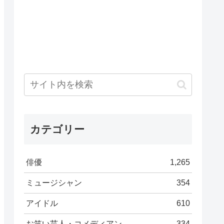
カテゴリー
俳優
1,265
ミュージシャン
354
アイドル
610
お笑い芸人・コメディアン
334