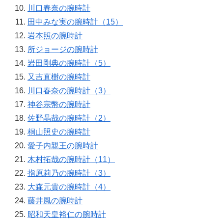
川口春奈の腕時計
田中みな実の腕時計（15）
岩本照の腕時計
所ジョージの腕時計
岩田剛典の腕時計（5）
又吉直樹の腕時計
川口春奈の腕時計（3）
神谷宗幣の腕時計
佐野晶哉の腕時計（2）
桐山照史の腕時計
愛子内親王の腕時計
木村拓哉の腕時計（11）
指原莉乃の腕時計（3）
大森元貴の腕時計（4）
藤井風の腕時計
昭和天皇裕仁の腕時計