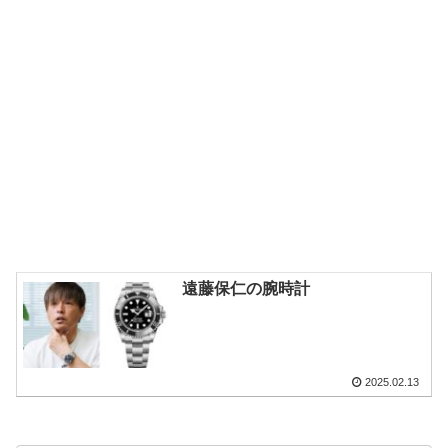
遠藤保仁の腕時計
2025.02.13