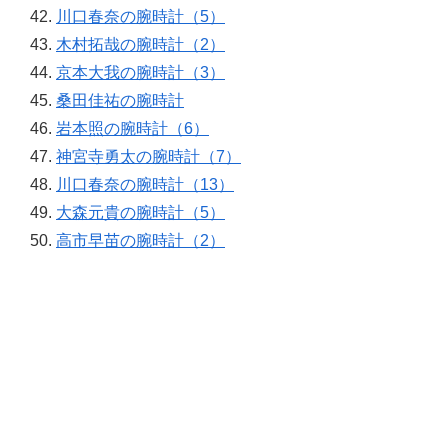
川口春奈の腕時計（5）
木村拓哉の腕時計（2）
京本大我の腕時計（3）
桑田佳祐の腕時計
岩本照の腕時計（6）
神宮寺勇太の腕時計（7）
川口春奈の腕時計（13）
大森元貴の腕時計（5）
高市早苗の腕時計（2）