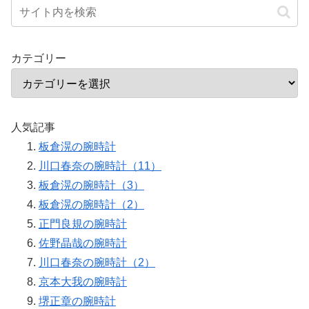
カテゴリー
人気記事
板倉滉の腕時計
川口春奈の腕時計（11）
板倉滉の腕時計（3）
板倉滉の腕時計（2）
正門良規の腕時計
佐野晶哉の腕時計
川口春奈の腕時計（2）
京本大我の腕時計
堺正章の腕時計