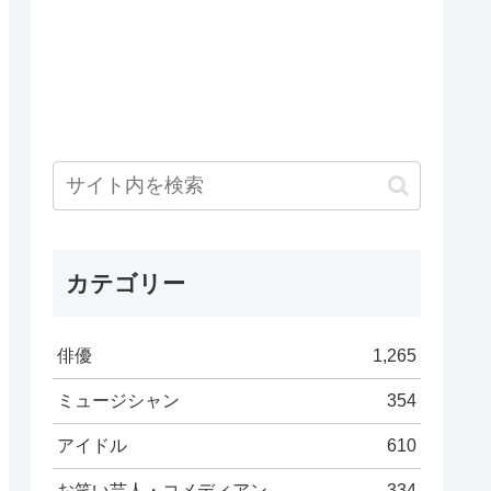
カテゴリー
俳優
1,265
ミュージシャン
354
アイドル
610
お笑い芸人・コメディアン
334