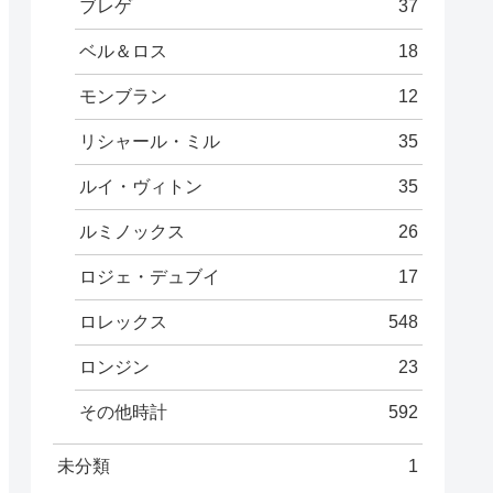
ブレゲ
37
ベル＆ロス
18
モンブラン
12
リシャール・ミル
35
ルイ・ヴィトン
35
ルミノックス
26
ロジェ・デュブイ
17
ロレックス
548
ロンジン
23
その他時計
592
未分類
1