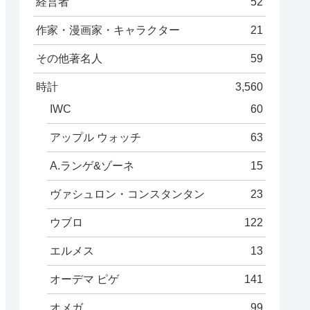
経営者
52
作家・漫画家・キャラクター
21
その他著名人
59
時計
3,560
IWC
60
アップル ウォッチ
63
A.ランゲ&ゾーネ
15
ヴァシュロン・コンスタンタン
23
ウブロ
122
エルメス
13
オーデマ ピゲ
141
オメガ
99