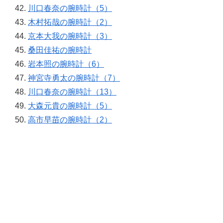
川口春奈の腕時計（5）
木村拓哉の腕時計（2）
京本大我の腕時計（3）
桑田佳祐の腕時計
岩本照の腕時計（6）
神宮寺勇太の腕時計（7）
川口春奈の腕時計（13）
大森元貴の腕時計（5）
高市早苗の腕時計（2）