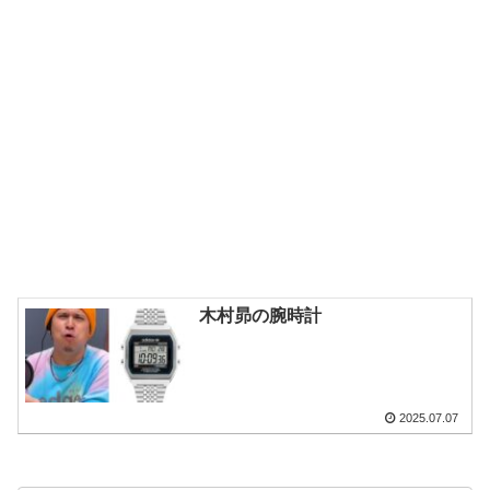
木村昴の腕時計
2025.07.07