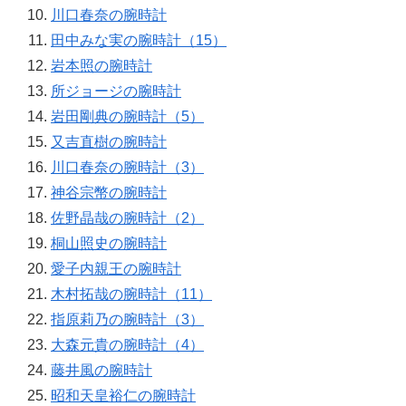
川口春奈の腕時計
田中みな実の腕時計（15）
岩本照の腕時計
所ジョージの腕時計
岩田剛典の腕時計（5）
又吉直樹の腕時計
川口春奈の腕時計（3）
神谷宗幣の腕時計
佐野晶哉の腕時計（2）
桐山照史の腕時計
愛子内親王の腕時計
木村拓哉の腕時計（11）
指原莉乃の腕時計（3）
大森元貴の腕時計（4）
藤井風の腕時計
昭和天皇裕仁の腕時計