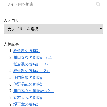
カテゴリー
人気記事
板倉滉の腕時計
川口春奈の腕時計（11）
板倉滉の腕時計（3）
板倉滉の腕時計（2）
正門良規の腕時計
佐野晶哉の腕時計
川口春奈の腕時計（2）
京本大我の腕時計
堺正章の腕時計