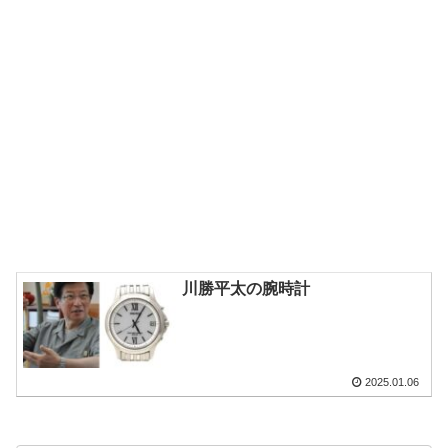
川勝平太の腕時計
2025.01.06