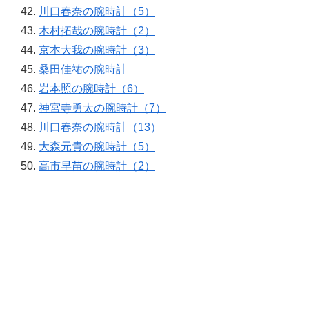
川口春奈の腕時計（5）
木村拓哉の腕時計（2）
京本大我の腕時計（3）
桑田佳祐の腕時計
岩本照の腕時計（6）
神宮寺勇太の腕時計（7）
川口春奈の腕時計（13）
大森元貴の腕時計（5）
高市早苗の腕時計（2）