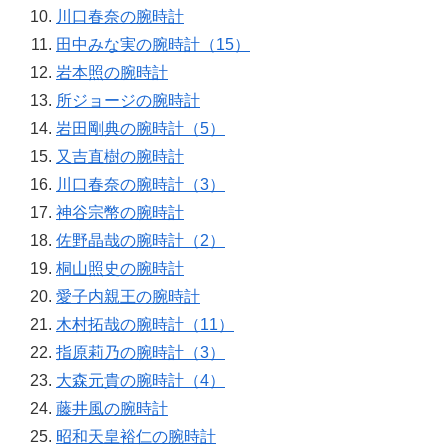
川口春奈の腕時計
田中みな実の腕時計（15）
岩本照の腕時計
所ジョージの腕時計
岩田剛典の腕時計（5）
又吉直樹の腕時計
川口春奈の腕時計（3）
神谷宗幣の腕時計
佐野晶哉の腕時計（2）
桐山照史の腕時計
愛子内親王の腕時計
木村拓哉の腕時計（11）
指原莉乃の腕時計（3）
大森元貴の腕時計（4）
藤井風の腕時計
昭和天皇裕仁の腕時計