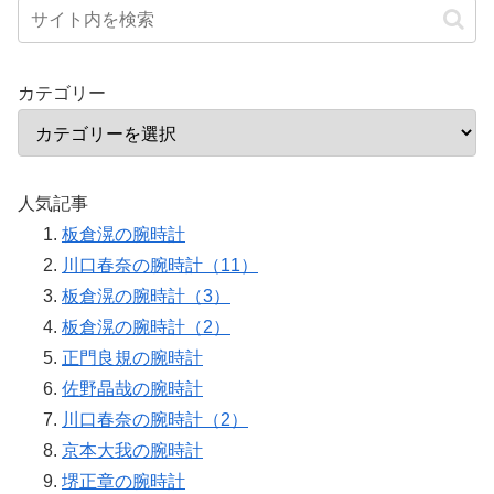
カテゴリー
人気記事
板倉滉の腕時計
川口春奈の腕時計（11）
板倉滉の腕時計（3）
板倉滉の腕時計（2）
正門良規の腕時計
佐野晶哉の腕時計
川口春奈の腕時計（2）
京本大我の腕時計
堺正章の腕時計