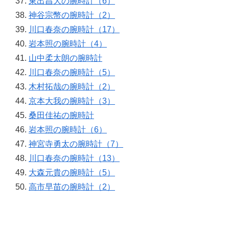
東出昌大の腕時計（6）
神谷宗幣の腕時計（2）
川口春奈の腕時計（17）
岩本照の腕時計（4）
山中柔太朗の腕時計
川口春奈の腕時計（5）
木村拓哉の腕時計（2）
京本大我の腕時計（3）
桑田佳祐の腕時計
岩本照の腕時計（6）
神宮寺勇太の腕時計（7）
川口春奈の腕時計（13）
大森元貴の腕時計（5）
高市早苗の腕時計（2）