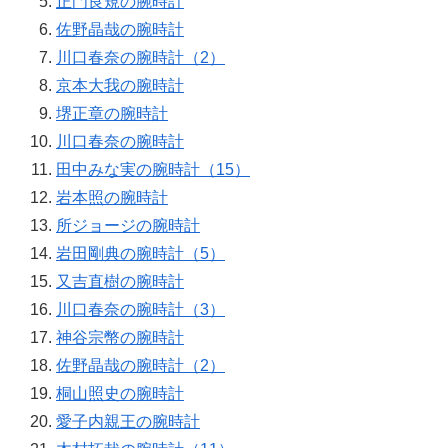
正門良規の腕時計
佐野晶哉の腕時計
川口春奈の腕時計（2）
京本大我の腕時計
堺正章の腕時計
川口春奈の腕時計
田中みな実の腕時計（15）
岩本照の腕時計
所ジョージの腕時計
岩田剛典の腕時計（5）
又吉直樹の腕時計
川口春奈の腕時計（3）
神谷宗幣の腕時計
佐野晶哉の腕時計（2）
桐山照史の腕時計
愛子内親王の腕時計