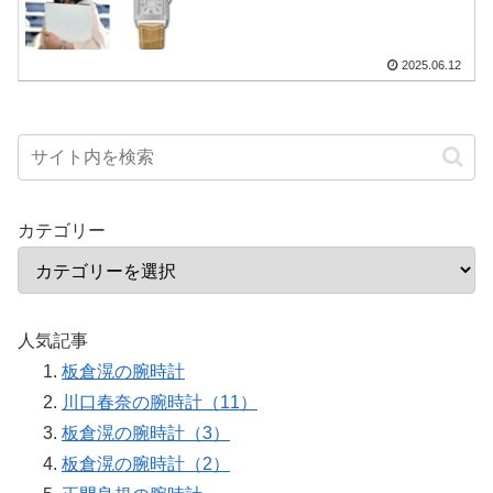
2025.06.12
カテゴリー
人気記事
板倉滉の腕時計
川口春奈の腕時計（11）
板倉滉の腕時計（3）
板倉滉の腕時計（2）