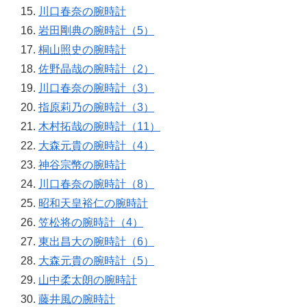
川口春奈の腕時計
岩田剛典の腕時計（5）
桐山照史の腕時計
佐野晶哉の腕時計（2）
川口春奈の腕時計（3）
指原莉乃の腕時計（3）
木村拓哉の腕時計（11）
大森元貴の腕時計（4）
神谷宗幣の腕時計
川口春奈の腕時計（8）
昭和天皇裕仁の腕時計
笠松将の腕時計（4）
東出昌大の腕時計（6）
大森元貴の腕時計（5）
山中柔太朗の腕時計
藤井風の腕時計