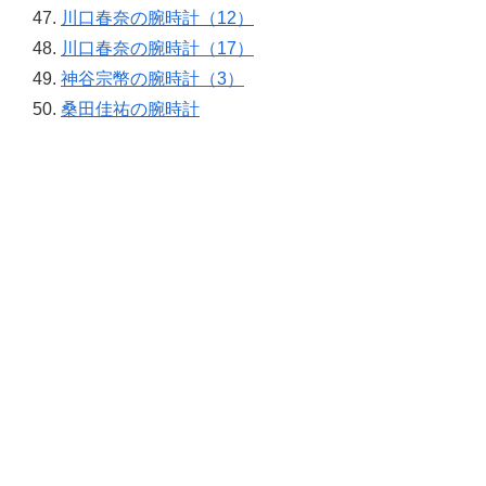
川口春奈の腕時計（12）
川口春奈の腕時計（17）
神谷宗幣の腕時計（3）
桑田佳祐の腕時計