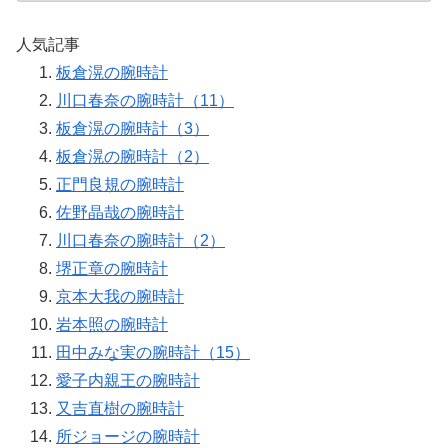
人気記事
板倉滉の腕時計
川口春奈の腕時計（11）
板倉滉の腕時計（3）
板倉滉の腕時計（2）
正門良規の腕時計
佐野晶哉の腕時計
川口春奈の腕時計（2）
堺正章の腕時計
京本大我の腕時計
岩本照の腕時計
田中みな実の腕時計（15）
愛子内親王の腕時計
又吉直樹の腕時計
所ジョージの腕時計