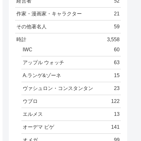
経営者
52
作家・漫画家・キャラクター
21
その他著名人
59
時計
3,558
IWC
60
アップル ウォッチ
63
A.ランゲ&ゾーネ
15
ヴァシュロン・コンスタンタン
23
ウブロ
122
エルメス
13
オーデマ ピゲ
141
オメガ
99