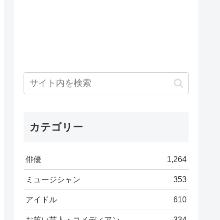
カテゴリー
俳優
1,264
ミュージシャン
353
アイドル
610
お笑い芸人・コメディアン
334