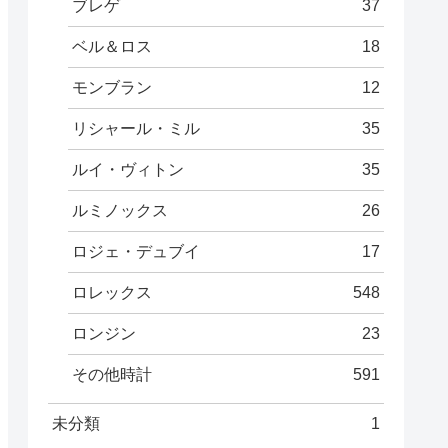
ブレゲ
37
ベル＆ロス
18
モンブラン
12
リシャール・ミル
35
ルイ・ヴィトン
35
ルミノックス
26
ロジェ・デュブイ
17
ロレックス
548
ロンジン
23
その他時計
591
未分類
1