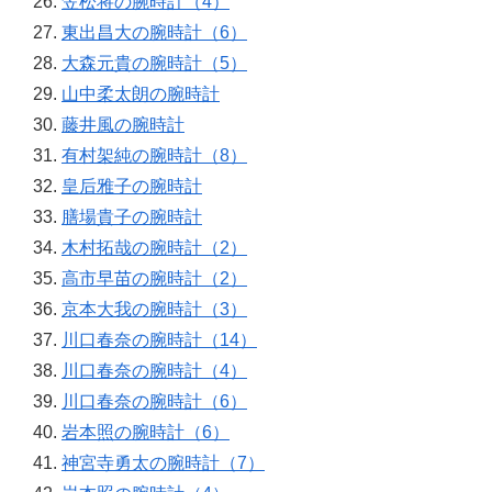
笠松将の腕時計（4）
東出昌大の腕時計（6）
大森元貴の腕時計（5）
山中柔太朗の腕時計
藤井風の腕時計
有村架純の腕時計（8）
皇后雅子の腕時計
膳場貴子の腕時計
木村拓哉の腕時計（2）
高市早苗の腕時計（2）
京本大我の腕時計（3）
川口春奈の腕時計（14）
川口春奈の腕時計（4）
川口春奈の腕時計（6）
岩本照の腕時計（6）
神宮寺勇太の腕時計（7）