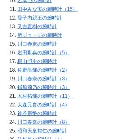
岩本照の腕時計
田中みな実の腕時計（15）
愛子内親王の腕時計
又吉直樹の腕時計
所ジョージの腕時計
川口春奈の腕時計
岩田剛典の腕時計（5）
桐山照史の腕時計
佐野晶哉の腕時計（2）
川口春奈の腕時計（3）
指原莉乃の腕時計（3）
木村拓哉の腕時計（11）
大森元貴の腕時計（4）
神谷宗幣の腕時計
川口春奈の腕時計（8）
昭和天皇裕仁の腕時計