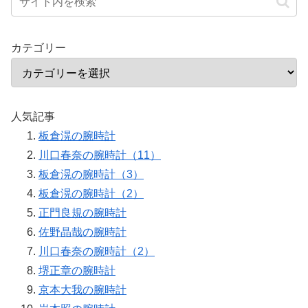
カテゴリー
人気記事
板倉滉の腕時計
川口春奈の腕時計（11）
板倉滉の腕時計（3）
板倉滉の腕時計（2）
正門良規の腕時計
佐野晶哉の腕時計
川口春奈の腕時計（2）
堺正章の腕時計
京本大我の腕時計