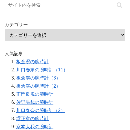
カテゴリー
人気記事
板倉滉の腕時計
川口春奈の腕時計（11）
板倉滉の腕時計（3）
板倉滉の腕時計（2）
正門良規の腕時計
佐野晶哉の腕時計
川口春奈の腕時計（2）
堺正章の腕時計
京本大我の腕時計