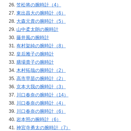
笠松将の腕時計（4）
東出昌大の腕時計（6）
大森元貴の腕時計（5）
山中柔太朗の腕時計
藤井風の腕時計
有村架純の腕時計（8）
皇后雅子の腕時計
膳場貴子の腕時計
木村拓哉の腕時計（2）
高市早苗の腕時計（2）
京本大我の腕時計（3）
川口春奈の腕時計（14）
川口春奈の腕時計（4）
川口春奈の腕時計（6）
岩本照の腕時計（6）
神宮寺勇太の腕時計（7）