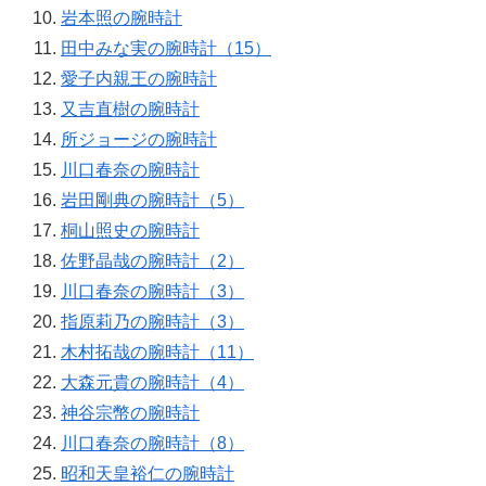
岩本照の腕時計
田中みな実の腕時計（15）
愛子内親王の腕時計
又吉直樹の腕時計
所ジョージの腕時計
川口春奈の腕時計
岩田剛典の腕時計（5）
桐山照史の腕時計
佐野晶哉の腕時計（2）
川口春奈の腕時計（3）
指原莉乃の腕時計（3）
木村拓哉の腕時計（11）
大森元貴の腕時計（4）
神谷宗幣の腕時計
川口春奈の腕時計（8）
昭和天皇裕仁の腕時計