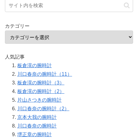
カテゴリー
人気記事
板倉滉の腕時計
川口春奈の腕時計（11）
板倉滉の腕時計（3）
板倉滉の腕時計（2）
片山さつきの腕時計
川口春奈の腕時計（2）
京本大我の腕時計
川口春奈の腕時計
堺正章の腕時計