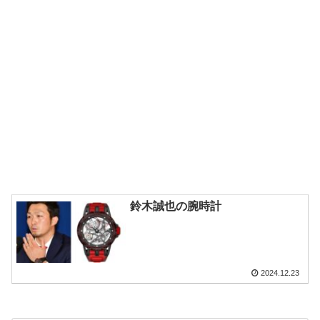
鈴木誠也の腕時計
2024.12.23