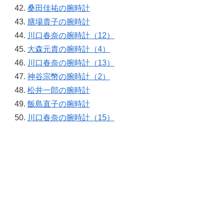
桑田佳祐の腕時計
膳場貴子の腕時計
川口春奈の腕時計（12）
大森元貴の腕時計（4）
川口春奈の腕時計（13）
神谷宗幣の腕時計（2）
松井一郎の腕時計
飯島直子の腕時計
川口春奈の腕時計（15）