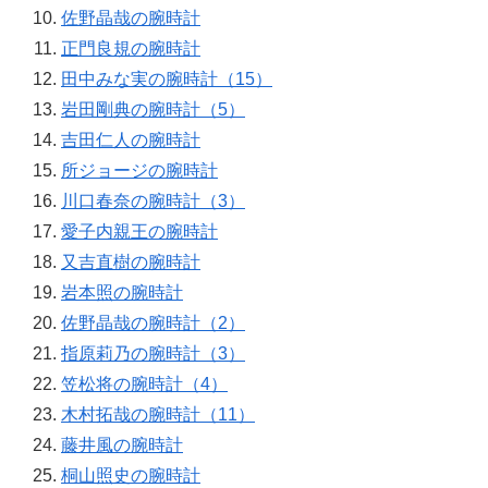
佐野晶哉の腕時計
正門良規の腕時計
田中みな実の腕時計（15）
岩田剛典の腕時計（5）
吉田仁人の腕時計
所ジョージの腕時計
川口春奈の腕時計（3）
愛子内親王の腕時計
又吉直樹の腕時計
岩本照の腕時計
佐野晶哉の腕時計（2）
指原莉乃の腕時計（3）
笠松将の腕時計（4）
木村拓哉の腕時計（11）
藤井風の腕時計
桐山照史の腕時計