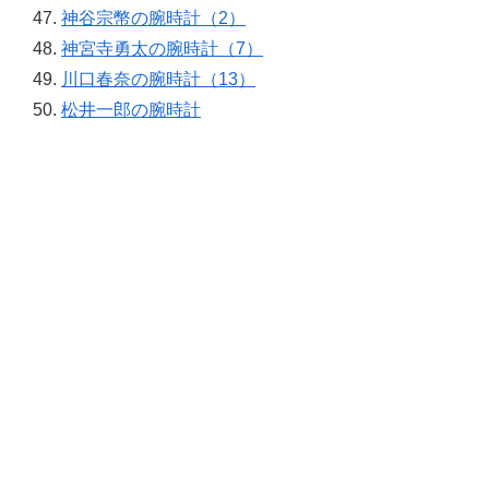
神谷宗幣の腕時計（2）
神宮寺勇太の腕時計（7）
川口春奈の腕時計（13）
松井一郎の腕時計