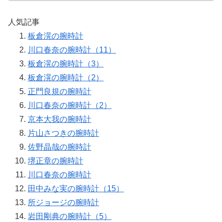
人気記事
板倉滉の腕時計
川口春奈の腕時計（11）
板倉滉の腕時計（3）
板倉滉の腕時計（2）
正門良規の腕時計
川口春奈の腕時計（2）
京本大我の腕時計
片山さつきの腕時計
佐野晶哉の腕時計
堺正章の腕時計
川口春奈の腕時計
田中みな実の腕時計（15）
所ジョージの腕時計
岩田剛典の腕時計（5）