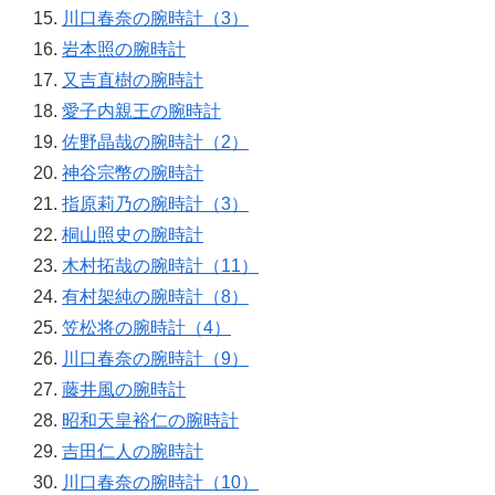
川口春奈の腕時計（3）
岩本照の腕時計
又吉直樹の腕時計
愛子内親王の腕時計
佐野晶哉の腕時計（2）
神谷宗幣の腕時計
指原莉乃の腕時計（3）
桐山照史の腕時計
木村拓哉の腕時計（11）
有村架純の腕時計（8）
笠松将の腕時計（4）
川口春奈の腕時計（9）
藤井風の腕時計
昭和天皇裕仁の腕時計
吉田仁人の腕時計
川口春奈の腕時計（10）