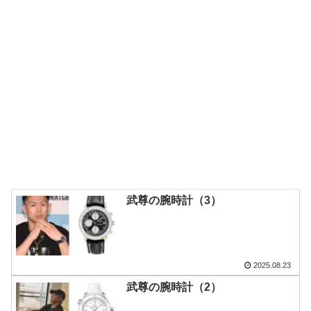
武尊の腕時計（3）
2025.08.23
武尊の腕時計（2）